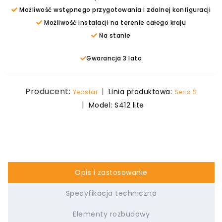
Możliwość wstępnego przygotowania i zdalnej konfiguracji
Możliwość instalacji na terenie całego kraju
Na stanie
Gwarancja 3 lata
Producent:
Linia produktowa:
Yeastar
Seria S
Model:
S412 lite
Opis i zastosowanie
Specyfikacja techniczna
Elementy rozbudowy