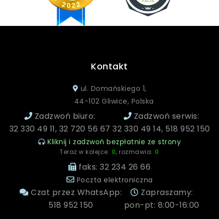
Kontakt
ul. Domańskiego 1,
44-102 Gliwice, Polska
Zadzwoń biuro:
Zadzwoń serwis:
32 330 49 11, 32 720 56 67
32 330 49 14, 518 952 150
Kliknij i zadzwoń bezpłatnie ze strony
Teraz w kolejce:
0
, rozmawia:
0
faks: 32 234 26 66
Poczta elektroniczna
Czat przez WhatsApp:
Zapraszamy:
518 952 150
pon-pt: 8:00-16:00