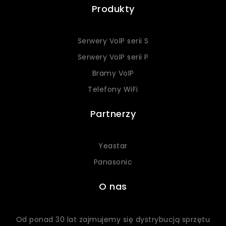
Produkty
Serwery VoIP serii S
Serwery VoIP serii P
Bramy VoIP
Telefony WiFi
Partnerzy
Yeastar
Panasonic
O nas
Od ponad 30 lat zajmujemy się dystrybucją sprzętu