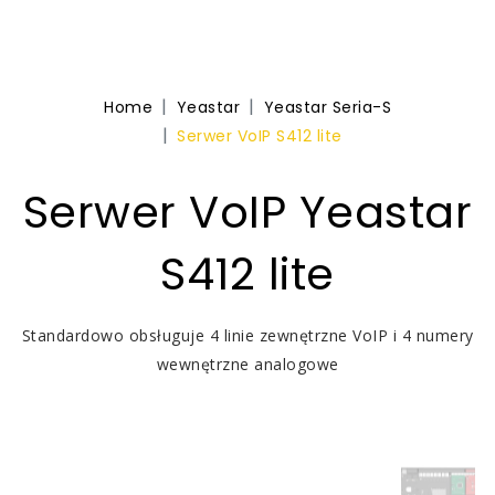
Home
Yeastar
Yeastar Seria-S
Serwer VoIP S412 lite
Serwer VoIP Yeastar
S412 lite
Standardowo obsługuje 4 linie zewnętrzne VoIP i 4 numery
wewnętrzne analogowe