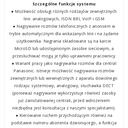
Szczególne funkcje systemu
● Możliwość obsługi różnych rodzajów zewnętrznych
linii: analogowych, ISDN BRI, VoIP i GSM
● Nagrywanie rozmów telefonicznych z anonsem w
trybie automatycznym dla wskazanych linii i na żądanie
użytkownika. Nagrania składowane są na karcie
MicroSD lub udostępnionym zasobie sieciowym, a
przesłuchiwać mogą je tylko uprawnieni pracownicy
● Wariant pracy jako nagrywarka rozmów dla central
Panasonic. Istnieje możliwość nagrywania rozmów
zewnętrznych lub wewnętrznych z aparatu dowolnego
rodzaju: systemowy, analogowy, słuchawka DECT
(ponieważ nagrywanie wykorzystuje również zasoby
już zainstalowanej centrali, przed wdrożeniem
niezbędna jest konsultacja z naszymi specjalistami).
● Kierowanie ruchem przychodzącym również na
podstawie numeru abonenta dzwoniącego, a funkcja