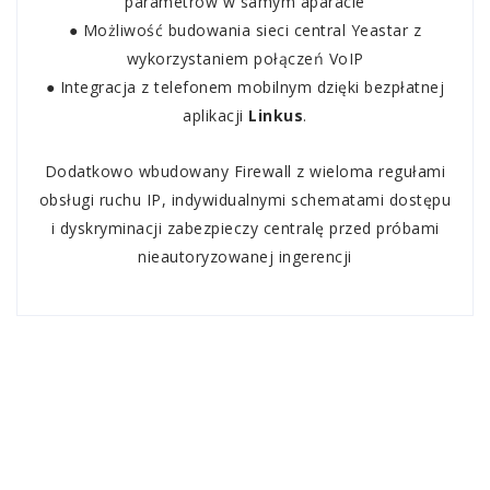
parametrów w samym aparacie
● Możliwość budowania sieci central Yeastar z
wykorzystaniem połączeń VoIP
● Integracja z telefonem mobilnym dzięki bezpłatnej
aplikacji
Linkus
.
Dodatkowo wbudowany Firewall z wieloma regułami
obsługi ruchu IP, indywidualnymi schematami dostępu
i dyskryminacji zabezpieczy centralę przed próbami
nieautoryzowanej ingerencji